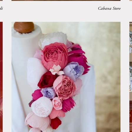
di
Cabana Store