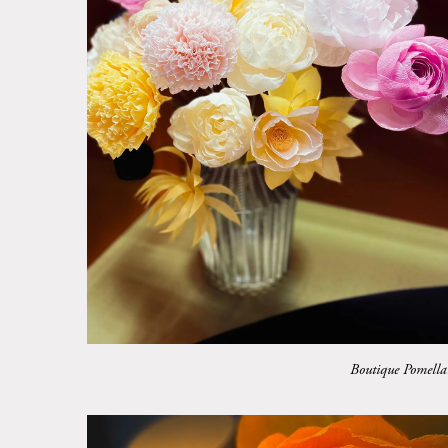
Boutique Pomella