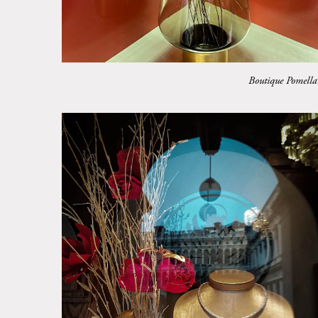
Boutique Pomella