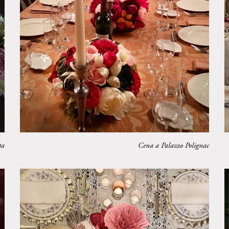
ta
Cena a Palazzo Polignac