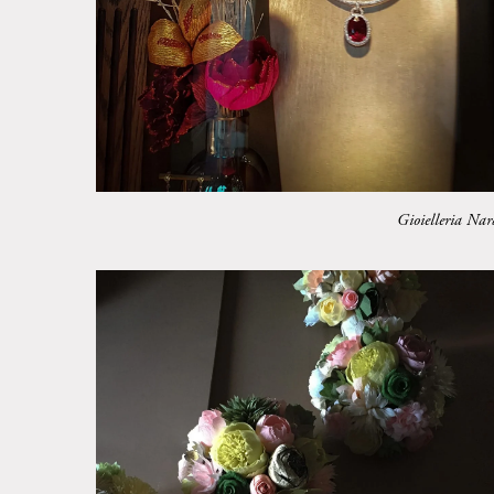
Gioielleria Nar