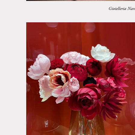
Gioielleria Nar