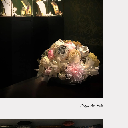
Brafa Art Fair